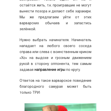
остаётся жить, т.к. проигравшие не могут
вынести позора и делают себе харакири.
Мы же предлагаем уйти от этих
варварских обычаев и запастись
зелёнкой.
Нужно выбрать начинателя. Начинатель
нападает на любого своего соседа
справа или слева с воинственным криком
«Хо» на выдохе и грозным движением
рукой в сторону оппонента, тем самым
задавая
направление игры
по кругу.
Ответов на такое варварское поведение
благородного самурая может быть
только ТРИ: