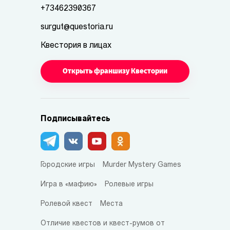
+73462390367
surgut@questoria.ru
Квестория в лицах
Открыть франшизу Квестории
Подписывайтесь
Городские игры
Murder Mystery Games
Игра в «мафию»
Ролевые игры
Ролевой квест
Места
Отличие квестов и квест-румов от