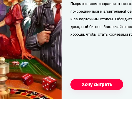
Пьермонт всем заправляют гангс
присоединиться к влиятельной се
и за карточным столом. Обойдите
доходный бизнес. Заключайте не
хороши, чтобы стать хозяевами г
Хочу сыграть