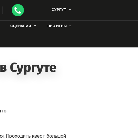
ЯЖИТЕСЬ С НАМИ
.
СУРГУТ
СЦЕНАРИИ
ПРО ИГРЫ
в Сургуте
то:
ия. Проходить квест большой