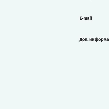
E-mail
Доп. информ