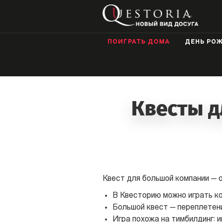
ФРАНШИЗА В СУР
ПОИГРАТЬ ДОМА
ДЕНЬ РО
Квесты д
Квест для большой компании — о
В Квесторию можно играть ко
Большой квест — переплетени
Игра похожа на тимбилдинг: 