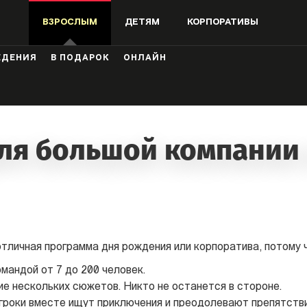
ГУТЕ ПРОДАЕТСЯ. ЕСЛИ ВЫ ХОТИТЕ ПРИОБРЕСТИ ФРАНШИЗУ,
СВ
ВЗРОСЛЫМ
ДЕТЯМ
КОРПОРАТИВЫ
ЖДЕНИЯ
В ПОДАРОК
ОНЛАЙН
ля большой компании 
тличная программа дня рождения или корпоратива, потому ч
мандой от 7 до 200 человек.
е нескольких сюжетов. Никто не останется в стороне.
игроки вместе ищут приключения и преодолевают препятств