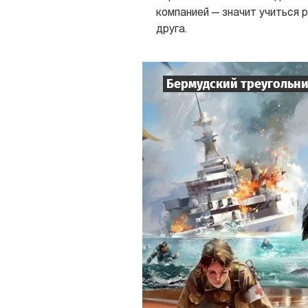
компанией — значит учиться 
друга.
Бермудский треугольн