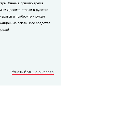
теры. Значит, пришло время
мье! Делайте ставки в рулетке
 врагов и приберите к рукам
ожиданные союзы. Все средства
орода!
Узнать больше о квесте