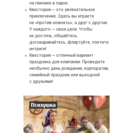
на пикнике в парке.
Квестория — это увлекательное
приключение. Здесь вы играете
не «против комнаты», а друг с другом.
У каждого — свои цели. Чтобы
их достичь, общайтесь,
договаривайтесь, флиртуйте, плетите
интриги!
Квестория — отличный вариант
праздника для компании. Проведите
необычно день рождения, корпоратив,
семейный праздник или выходной
с друзьями!
Психушка
8
-
18
Игроков