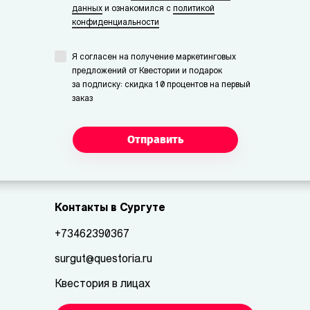
данных
и ознакомился с
политикой
конфиденциальности
Я согласен на получение маркетинговых
предложений от Квестории и подарок
за подписку: скидка 10 процентов на первый
заказ
Отправить
Контакты в Сургуте
+73462390367
surgut@questoria.ru
Квестория в лицах